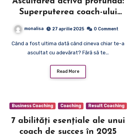
Ascultarea activă profundă:
Superputerea coach-ului
modern
monalisa
27 aprilie 2025
0
Comment
Când a fost ultima dată când cineva chiar te-a
ascultat cu adevărat? Fără să te…
Read More
Business Coaching
Coaching
Result Coaching
7 abilități esențiale ale unui
coach de succes în 2025