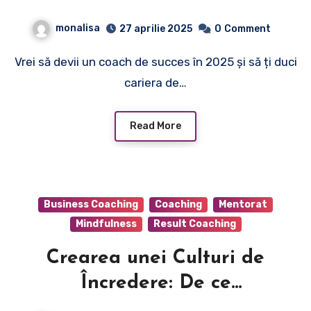
monalisa
27 aprilie 2025
0
Comment
Vrei să devii un coach de succes în 2025 și să ți duci
cariera de…
Read More
Business Coaching
Coaching
Mentorat
Mindfulness
Result Coaching
Crearea unei Culturi de
Încredere: De ce
Transparența, Siguranța