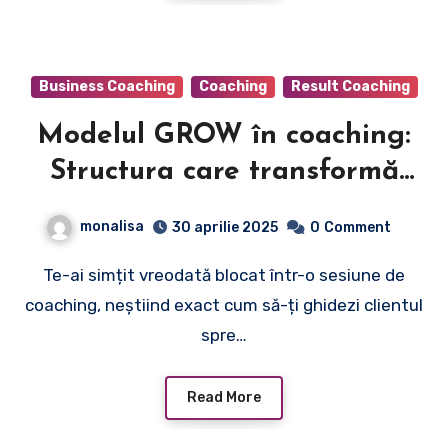
Business Coaching
Coaching
Result Coaching
Modelul GROW în coaching:
Structura care transformă
obiectivele în realitate
monalisa
30 aprilie 2025
0
Comment
Te-ai simțit vreodată blocat într-o sesiune de
coaching, neștiind exact cum să-ți ghidezi clientul
spre…
Read More