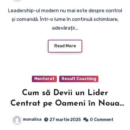
Leadership-ul modern nu mai este despre control
și comandă. Într-o lume în continuă schimbare,
adevărații…
Read More
Mentorat
Result Coaching
Cum să Devii un Lider
Centrat pe Oameni în Noua
Eră a Muncii
monalisa
27 martie 2025
0
Comment