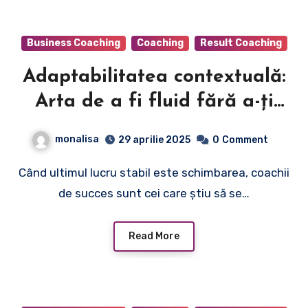
Business Coaching
Coaching
Result Coaching
Adaptabilitatea contextuală:
Arta de a fi fluid fără a-ți
pierde identitatea
monalisa
29 aprilie 2025
0
Comment
Când ultimul lucru stabil este schimbarea, coachii
de succes sunt cei care știu să se…
Read More