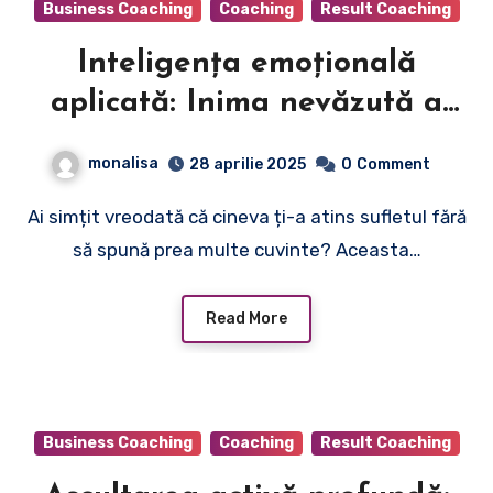
Business Coaching
Coaching
Result Coaching
Inteligența emoțională
aplicată: Inima nevăzută a
coachingului de succes
monalisa
28 aprilie 2025
0
Comment
Ai simțit vreodată că cineva ți-a atins sufletul fără
să spună prea multe cuvinte? Aceasta…
Read More
Business Coaching
Coaching
Result Coaching