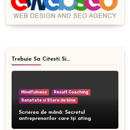
Trebuie Sa Citesti Si...
Mindfulness
Result Coaching
Sanatate si Stare de bine
Scrierea de mână: Secretul
antreprenorilor care își ating
obiectivele