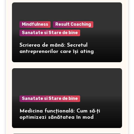
Mindfulness
Result Coaching
Sanatate si Stare de bine
Scrierea de mână: Secretul
antreprenorilor care își ating
obiectivele
Sanatate si Stare de bine
Medicina funcțională: Cum să-ți
optimizezi sănătatea în mod
inteligent