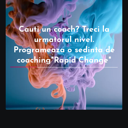
Cauti un coach? Treci la
urmatorul nivel.
Programeaza o sedinta de
coaching"Rapid Change"