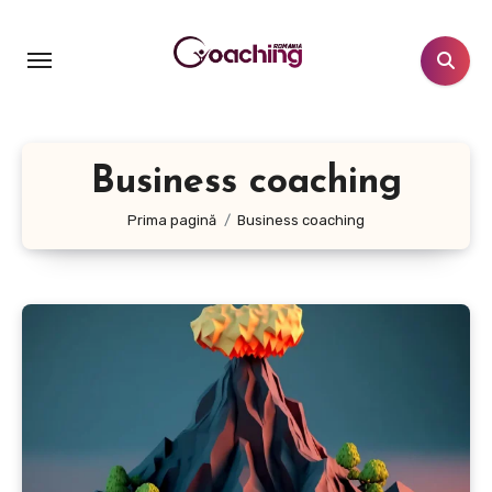
Sari
la
conținut
Business coaching
Prima pagină
Business coaching