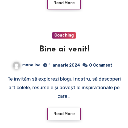
Read More
Coaching
Bine ai venit!
monalisa
1 ianuarie 2024
0
Comment
Te invităm să explorezi blogul nostru, să descoperi
articolele, resursele și poveștile inspirationale pe
care…
Read More